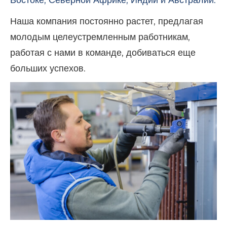
Наша компания постоянно растет, предлагая
молодым целеустремленным работникам,
работая с нами в команде, добиваться еще
больших успехов.