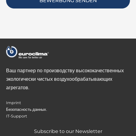
ALTERNATIVE:
Ваш партнер по производству высококачественных
экологически чистых воздухообрабатывающих
агрегатов.
Imprint
Безопасность данных.
IT-Support
Subscribe to our Newsletter