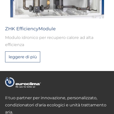
ZHK EfficiencyModule
Modulo idronico per recupero calore ad alta
efficienza
leggere di più
Il tuo partner per innovazione, personalizzato,
condizionatori d'aria ecologici e unità trattamento
aria.